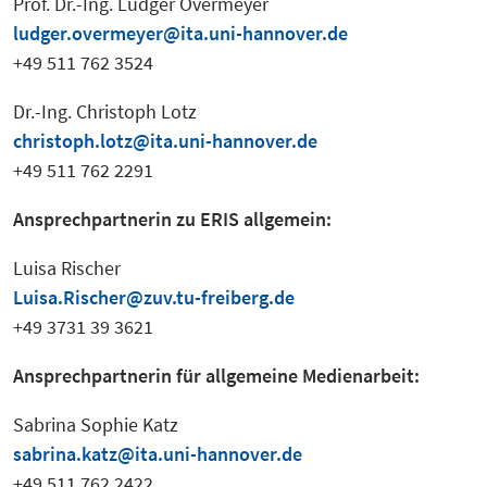
Prof. Dr.-Ing. Ludger Overmeyer
ludger.overmeyer@ita.uni-hannover.de
+49 511 762 3524
Dr.-Ing. Christoph Lotz
christoph.lotz@ita.uni-hannover.de
+49 511 762 2291
Ansprechpartnerin zu ERIS allgemein:
Luisa Rischer
Luisa.Rischer@zuv.tu-freiberg.de
+49 3731 39 3621
Ansprechpartnerin für allgemeine Medienarbeit:
Sabrina Sophie Katz
sabrina.katz@ita.uni-hannover.de
+49 511 762 2422