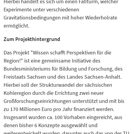
Hierbei handelt es sich um einen Fallturm, welcher
Experimente unter verschiedenen
Gravitationsbedingungen mit hoher Wiederholrate
ermöglicht.
Zum Projekthintergrund
Das Projekt "Wissen schafft Perspektiven für die
Region!" ist eine gemeinsame Initiative des
Bundesministeriums für Bildung und Forschung, des
Freistaats Sachsen und des Landes Sachsen-Anhalt.
Hierbei soll der Strukturwandel der sächsischen
Kohleregion durch die Errichtung zwei neuer
Großforschungseinrichtungen unterstützt und mit bis
zu 170 Millionen Euro pro Jahr finanziert werden.
Insgesamt wurden ca. 100 Vorhaben eingereicht, aus
denen bisher 6 Konzepte ausgewählt und
weiterentwickelt wurden, darunter auch das von der TU